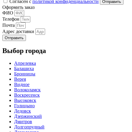
Согласен с
политикой конфиденциальности
Оформить заказ
ФИО
Телефон
Почта
Адрес доставки
Отправить
Выбор города
Апрелевка
Балашиха
Бронницы
Верея
Видное
Волоколамск
Воскресенск
Высоковск
Голицыно
Дедовск
Дзержинский
Дмитров
Долгопрудный