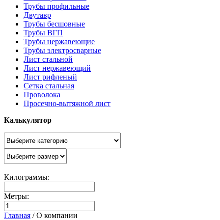
Трубы профильные
Двутавр
Трубы бесшовные
Трубы ВГП
Трубы нержавеющие
Трубы электросварные
Лист стальной
Лист нержавеющий
Лист рифленый
Сетка стальная
Проволока
Просечно-вытяжной лист
Калькулятор
Килограммы:
Метры:
Главная
/
О компании