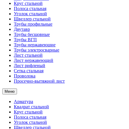
Круг стальной
Полоса стальная
Уголок стальной
Швеллер стальной
Трубы профильные
Двутавр
Трубы бесшовные
Трубы ВГП
Трубы нержавеющие
Трубы электросварные
Лист стальной
Лист нержавеющий
Лист рифленый
Сетка стальная
Проволока
Просечно-вытяжной лист
Меню
Арматура
Квадрат стальной
Круг стальной
Полоса стальная
Уголок стальной
Швеллер стальной