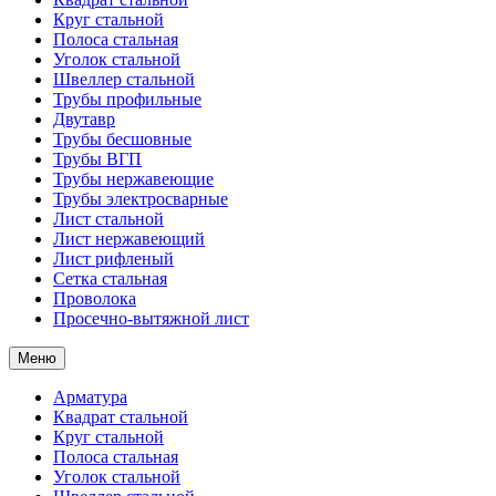
Круг стальной
Полоса стальная
Уголок стальной
Швеллер стальной
Трубы профильные
Двутавр
Трубы бесшовные
Трубы ВГП
Трубы нержавеющие
Трубы электросварные
Лист стальной
Лист нержавеющий
Лист рифленый
Сетка стальная
Проволока
Просечно-вытяжной лист
Меню
Арматура
Квадрат стальной
Круг стальной
Полоса стальная
Уголок стальной