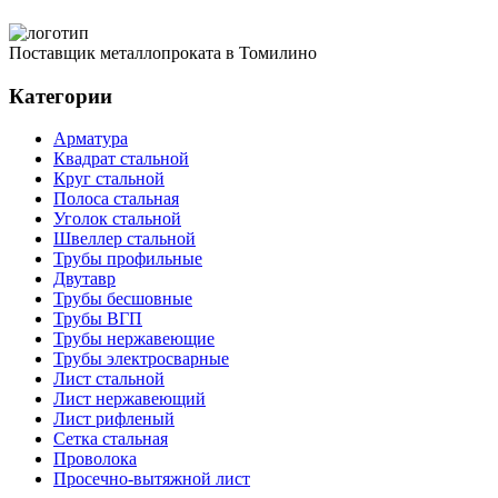
Поставщик металлопроката в Томилино
Категории
Арматура
Квадрат стальной
Круг стальной
Полоса стальная
Уголок стальной
Швеллер стальной
Трубы профильные
Двутавр
Трубы бесшовные
Трубы ВГП
Трубы нержавеющие
Трубы электросварные
Лист стальной
Лист нержавеющий
Лист рифленый
Сетка стальная
Проволока
Просечно-вытяжной лист