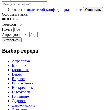
Согласен с
политикой конфиденциальности
Оформить заказ
ФИО
Телефон
Почта
Адрес доставки
Отправить
Выбор города
Апрелевка
Балашиха
Бронницы
Верея
Видное
Волоколамск
Воскресенск
Высоковск
Голицыно
Дедовск
Дзержинский
Дмитров