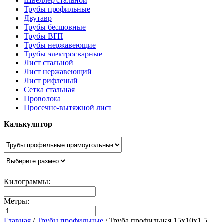
Швеллер стальной
Трубы профильные
Двутавр
Трубы бесшовные
Трубы ВГП
Трубы нержавеющие
Трубы электросварные
Лист стальной
Лист нержавеющий
Лист рифленый
Сетка стальная
Проволока
Просечно-вытяжной лист
Калькулятор
Килограммы:
Метры:
Главная
/
Трубы профильные
/
Труба профильная 15х10х1,5