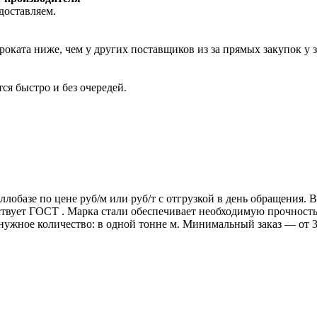
доставляем.
роката ниже, чем у других поставщиков из за прямых закупок у 
ся быстро и без очередей.
ллобазе по цене руб/м или руб/т с отгрузкой в день обращения.
т ГОСТ . Марка стали обеспечивает необходимую прочность дл
 нужное количество: в одной тонне м. Минимальный заказ — от 3