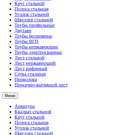
Круг стальной
Полоса стальная
Уголок стальной
Швеллер стальной
Трубы профильные
Двутавр
Трубы бесшовные
Трубы ВГП
Трубы нержавеющие
Трубы электросварные
Лист стальной
Лист нержавеющий
Лист рифленый
Сетка стальная
Проволока
Просечно-вытяжной лист
Меню
Арматура
Квадрат стальной
Круг стальной
Полоса стальная
Уголок стальной
Швеллер стальной