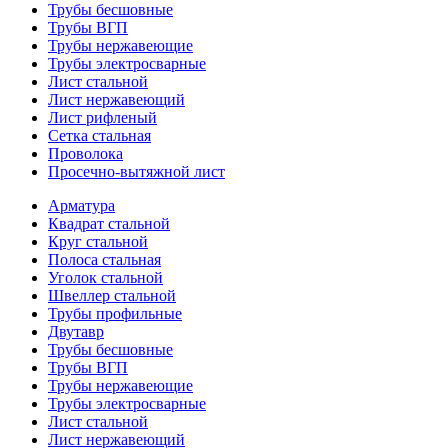
Трубы бесшовные
Трубы ВГП
Трубы нержавеющие
Трубы электросварные
Лист стальной
Лист нержавеющий
Лист рифленый
Сетка стальная
Проволока
Просечно-вытяжной лист
Арматура
Квадрат стальной
Круг стальной
Полоса стальная
Уголок стальной
Швеллер стальной
Трубы профильные
Двутавр
Трубы бесшовные
Трубы ВГП
Трубы нержавеющие
Трубы электросварные
Лист стальной
Лист нержавеющий