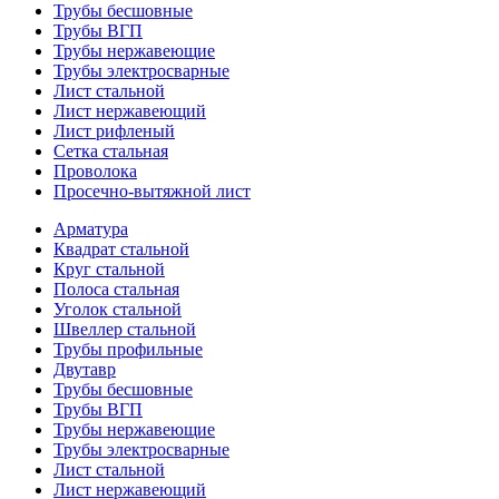
Трубы бесшовные
Трубы ВГП
Трубы нержавеющие
Трубы электросварные
Лист стальной
Лист нержавеющий
Лист рифленый
Сетка стальная
Проволока
Просечно-вытяжной лист
Арматура
Квадрат стальной
Круг стальной
Полоса стальная
Уголок стальной
Швеллер стальной
Трубы профильные
Двутавр
Трубы бесшовные
Трубы ВГП
Трубы нержавеющие
Трубы электросварные
Лист стальной
Лист нержавеющий