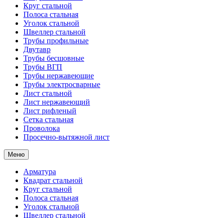
Круг стальной
Полоса стальная
Уголок стальной
Швеллер стальной
Трубы профильные
Двутавр
Трубы бесшовные
Трубы ВГП
Трубы нержавеющие
Трубы электросварные
Лист стальной
Лист нержавеющий
Лист рифленый
Сетка стальная
Проволока
Просечно-вытяжной лист
Меню
Арматура
Квадрат стальной
Круг стальной
Полоса стальная
Уголок стальной
Швеллер стальной