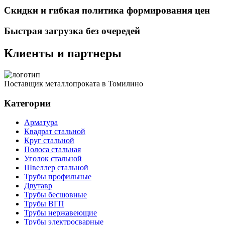
Скидки и гибкая политика формирования цен
Быстрая загрузка без очередей
Клиенты и партнеры
Поставщик металлопроката в Томилино
Категории
Арматура
Квадрат стальной
Круг стальной
Полоса стальная
Уголок стальной
Швеллер стальной
Трубы профильные
Двутавр
Трубы бесшовные
Трубы ВГП
Трубы нержавеющие
Трубы электросварные