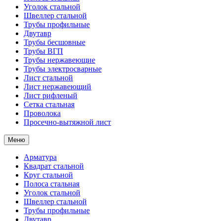
Уголок стальной
Швеллер стальной
Трубы профильные
Двутавр
Трубы бесшовные
Трубы ВГП
Трубы нержавеющие
Трубы электросварные
Лист стальной
Лист нержавеющий
Лист рифленый
Сетка стальная
Проволока
Просечно-вытяжной лист
Меню
Арматура
Квадрат стальной
Круг стальной
Полоса стальная
Уголок стальной
Швеллер стальной
Трубы профильные
Двутавр