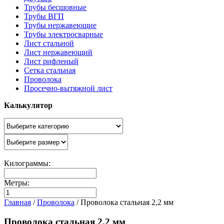
Трубы бесшовные
Трубы ВГП
Трубы нержавеющие
Трубы электросварные
Лист стальной
Лист нержавеющий
Лист рифленый
Сетка стальная
Проволока
Просечно-вытяжной лист
Калькулятор
Килограммы:
Метры:
Главная
/
Проволока
/
Проволока стальная 2,2 мм
Проволока стальная 2,2 мм