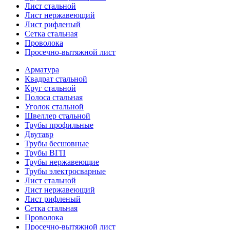
Лист стальной
Лист нержавеющий
Лист рифленый
Сетка стальная
Проволока
Просечно-вытяжной лист
Арматура
Квадрат стальной
Круг стальной
Полоса стальная
Уголок стальной
Швеллер стальной
Трубы профильные
Двутавр
Трубы бесшовные
Трубы ВГП
Трубы нержавеющие
Трубы электросварные
Лист стальной
Лист нержавеющий
Лист рифленый
Сетка стальная
Проволока
Просечно-вытяжной лист